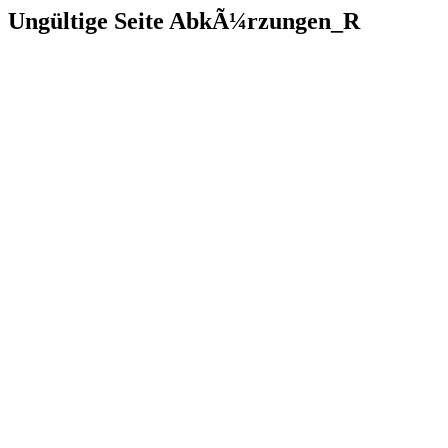
Ungültige Seite AbkÃ¼rzungen_R