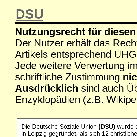
DSU
Nutzungsrecht für diesen 
Der Nutzer erhält das Rech
Artikels entsprechend UHG
Jede weitere Verwertung i
schriftliche Zustimmung
nic
Ausdrücklich
sind auch Ü
Enzyklopädien (z.B. Wikipe
Die Deutsche Soziale Union
(DSU)
wurde 
in Leipzig gegründet, als sich 12 christlich