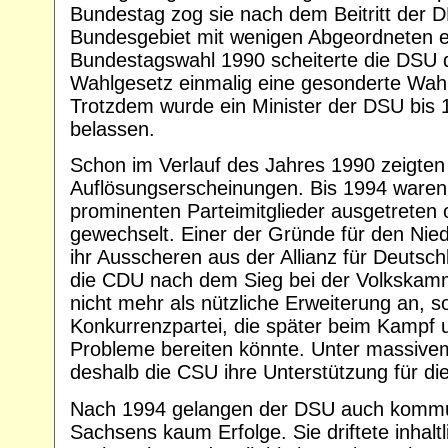
Bundestag zog sie nach dem Beitritt der
Bundesgebiet mit wenigen Abgeordneten ei
Bundestagswahl 1990 scheiterte die DSU d
Wahlgesetz einmalig eine gesonderte Wah
Trotzdem wurde ein Minister der DSU bis
belassen.
Schon im Verlauf des Jahres 1990 zeigten
Auflösungserscheinungen. Bis 1994 waren 
prominenten Parteimitglieder ausgetreten
gewechselt. Einer der Gründe für den Ni
ihr Ausscheren aus der Allianz für Deuts
die CDU nach dem Sieg bei der Volkskam
nicht mehr als nützliche Erweiterung an, 
Konkurrenzpartei, die später beim Kampf
Probleme bereiten könnte. Unter massive
deshalb die CSU ihre Unterstützung für die
Nach 1994 gelangen der DSU auch kommu
Sachsens kaum Erfolge. Sie driftete inhalt