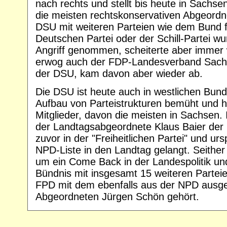
nach rechts und stellt bis heute in Sachs
die meisten rechtskonservativen Abgeordn
DSU mit weiteren Parteien wie dem Bund fr
Deutschen Partei oder der Schill-Partei w
Angriff genommen, scheiterte aber immer 
erwog auch der FDP-Landesverband Sachs
der DSU, kam davon aber wieder ab.
Die DSU ist heute auch in westlichen Bun
Aufbau von Parteistrukturen bemüht und 
Mitglieder, davon die meisten in Sachsen. 
der Landtagsabgeordnete Klaus Baier der 
zuvor in der "Freiheitlichen Partei" und urs
NPD-Liste in den Landtag gelangt. Seithe
um ein Come Back in der Landespolitik und
Bündnis mit insgesamt 15 weiteren Partei
FPD mit dem ebenfalls aus der NPD ausg
Abgeordneten Jürgen Schön gehört.