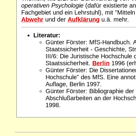
operativen Psychologie
(dafür existierte a
Fachgebiet und ein Lehrstuhl), mit "Mitte
Abwehr
und der
Aufklärung
u.ä. mehr.
Literatur:
Günter Förster: MfS-Handbuch. 
Staatssicherheit - Geschichte, St
III/6: Die Juristische Hochschule 
Staatssicherheit.
Berlin
1996 (erh
Günter Förster: Die Dissertatione
Hochschule" des MfS. Eine annotie
Auflage, Berlin 1997.
Günter Förster: Bibliographie de
Abschlußarbeiten an der Hochsch
1998.