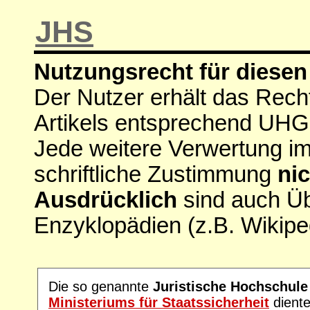
JHS
Nutzungsrecht für diesen 
Der Nutzer erhält das Rech
Artikels entsprechend UHG
Jede weitere Verwertung i
schriftliche Zustimmung
nic
Ausdrücklich
sind auch Ü
Enzyklopädien (z.B. Wikipe
Die so genannte
Juristische Hochschule
Ministeriums für Staatssicherheit
diente