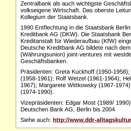
Zentralbank als auch wichtigste Geschäft
volkseigene Wirtschaft. Das oberste Leit
Kollegium der Staatsbank.
1990 Entflechtung in die Staatsbank Berli
Kreditbank AG (DKW). Die Staatsbank Berl
Kreditanstalt für Wiederaufbau (KfW) einge
Deutsche Kreditbank AG bildete nach dem
(Währungsunion) joint-ventures mit westd
Geschäftsbanken.
Präsidenten: Greta Kuckhoff (1950-1958);
(1958-1961); Rolf Wetzel (1961-1964); Hel
1967); Margarete Wittkowsky (1967-1974)
(1974-1990).
Vizepräsidenten: Edgar Most (1989/ 1990)
Deutschen Bank AG, Berlin bis 2004
Siehe auch:
http://www.ddr-alltagskultu