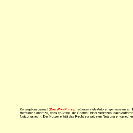
Konzeptionsgemäß (
Das Wiki-Prinzip
) arbeiten viele Autoren gemeinsam am D
Betreiber sichert zu, dass er Artikel, die Rechte Dritter verletzen, nach Aufford
Nutzungsrecht: Der Nutzer erhält das Recht zur privaten Nutzung entsprechen