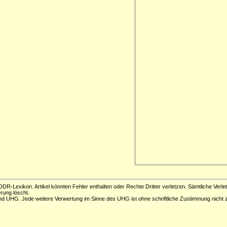
DR-Lexikon. Artikel könnten Fehler enthalten oder Rechte Dritter verletzen. Sämtliche Verle
erung löscht.
d UHG. Jede weitere Verwertung im Sinne des UHG ist ohne schriftliche Zustimmung nicht z