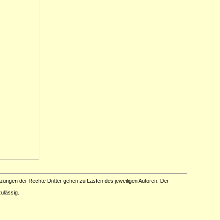
tzungen der Rechte Dritter gehen zu Lasten des jeweiligen Autoren. Der
ulässig.