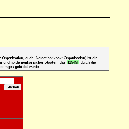
aty Organization, auch: Nordatlantikpakt-Organisation) ist ein
her und nordamerikanischer Staaten, das
[[1949]]
durch die
ertrages gebildet wurde.