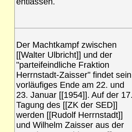
entlassen
.
Der Machtkampf zwischen
[[Walter Ulbricht]] und der
"parteifeindliche Fraktion
Herrnstadt-Zaisser" findet sein
vorläufiges Ende am 22. und
23. Januar [[1954]]. Auf der 17
Tagung des [[ZK der SED]]
werden [[Rudolf Herrnstadt]]
und Wilhelm Zaisser aus der