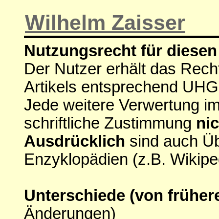
Wilhelm Zaisser
Nutzungsrecht für diesen 
Der Nutzer erhält das Rech
Artikels entsprechend UHG
Jede weitere Verwertung i
schriftliche Zustimmung
nic
Ausdrücklich
sind auch Ü
Enzyklopädien (z.B. Wikipe
Unterschiede (von früher
Änderungen)