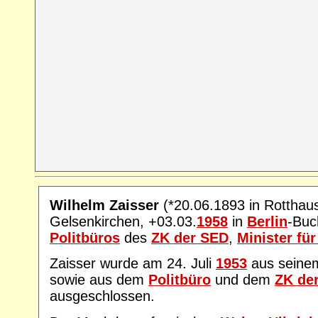
Wilhelm Zaisser
(*20.06.1893 in Rotthau
Gelsenkirchen, +03.03.
1958
in
Berlin
-Buc
Politbüros
des
ZK der SED
,
Minister für
Zaisser wurde am 24. Juli
1953
aus seinem
sowie aus dem
Politbüro
und dem
ZK de
ausgeschlossen.