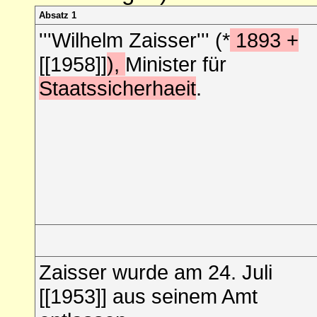
Absatz 1
'''Wilhelm Zaisser''' (*
1893 +
[[1958]]
),
Minister für
Staatssicherhaeit
.
Zaisser wurde am 24. Juli
[[1953]] aus seinem Amt