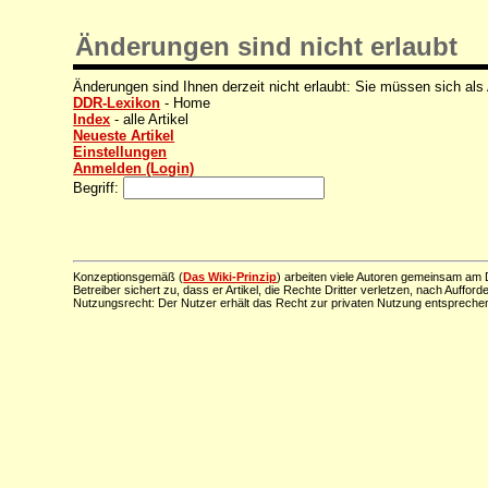
Änderungen sind nicht erlaubt
Änderungen sind Ihnen derzeit nicht erlaubt: Sie müssen sich als
DDR-Lexikon
- Home
Index
- alle Artikel
Neueste Artikel
Einstellungen
Anmelden (Login)
Begriff:
Konzeptionsgemäß (
Das Wiki-Prinzip
) arbeiten viele Autoren gemeinsam am D
Betreiber sichert zu, dass er Artikel, die Rechte Dritter verletzen, nach Aufford
Nutzungsrecht: Der Nutzer erhält das Recht zur privaten Nutzung entsprechen