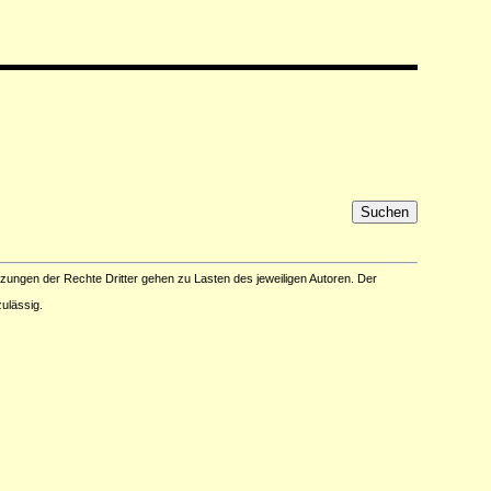
tzungen der Rechte Dritter gehen zu Lasten des jeweiligen Autoren. Der
ulässig.