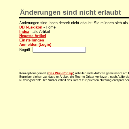
Änderungen sind nicht erlaubt
Änderungen sind Ihnen derzeit nicht erlaubt: Sie müssen sich als
DDR-Lexikon
- Home
Index
- alle Artikel
Neueste Artikel
Einstellungen
Anmelden (Login)
Begriff:
Konzeptionsgemäß (
Das Wiki-Prinzip
) arbeiten viele Autoren gemeinsam am D
Betreiber sichert zu, dass er Artikel, die Rechte Dritter verletzen, nach Aufford
Nutzungsrecht: Der Nutzer erhält das Recht zur privaten Nutzung entsprechen