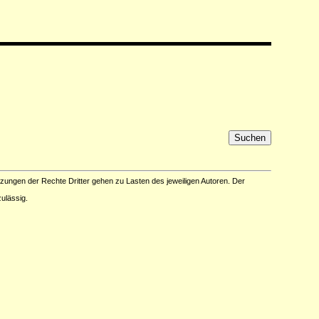
tzungen der Rechte Dritter gehen zu Lasten des jeweiligen Autoren. Der
ulässig.