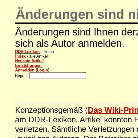
Änderungen sind ni
Änderungen sind Ihnen derz
sich als Autor anmelden.
DDR-Lexikon
- Home
Index
- alle Artikel
Neueste Artikel
Einstellungen
Anmelden (Login)
Begriff:
Konzeptionsgemäß (
Das Wiki-Pri
am DDR-Lexikon. Artikel könnten Fe
verletzen. Sämtliche Verletzungen 