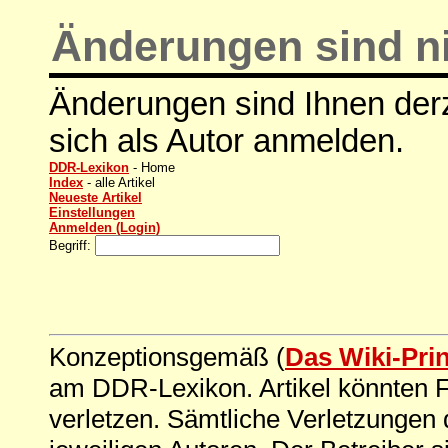
Änderungen sind ni
Änderungen sind Ihnen derz
sich als Autor anmelden.
DDR-Lexikon
- Home
Index
- alle Artikel
Neueste Artikel
Einstellungen
Anmelden (Login)
Begriff:
Konzeptionsgemäß (
Das Wiki-Pri
am DDR-Lexikon. Artikel könnten Fe
verletzen. Sämtliche Verletzungen 