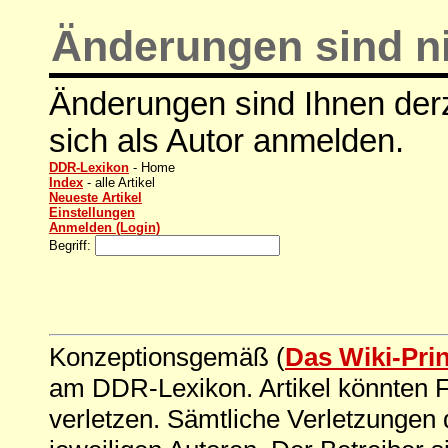
Änderungen sind ni
Änderungen sind Ihnen derz
sich als Autor anmelden.
DDR-Lexikon
- Home
Index
- alle Artikel
Neueste Artikel
Einstellungen
Anmelden (Login)
Begriff:
Konzeptionsgemäß (
Das Wiki-Pri
am DDR-Lexikon. Artikel könnten Fe
verletzen. Sämtliche Verletzungen 