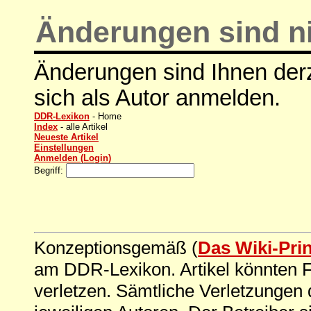
Änderungen sind ni
Änderungen sind Ihnen derz
sich als Autor anmelden.
DDR-Lexikon
- Home
Index
- alle Artikel
Neueste Artikel
Einstellungen
Anmelden (Login)
Begriff:
Konzeptionsgemäß (
Das Wiki-Pri
am DDR-Lexikon. Artikel könnten Fe
verletzen. Sämtliche Verletzungen 