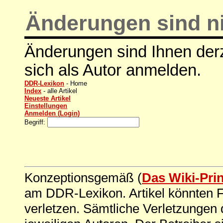
Änderungen sind ni
Änderungen sind Ihnen derz
sich als Autor anmelden.
DDR-Lexikon
- Home
Index
- alle Artikel
Neueste Artikel
Einstellungen
Anmelden (Login)
Begriff:
Konzeptionsgemäß (
Das Wiki-Pri
am DDR-Lexikon. Artikel könnten Fe
verletzen. Sämtliche Verletzungen 