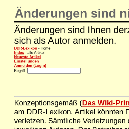
Änderungen sind ni
Änderungen sind Ihnen derz
sich als Autor anmelden.
DDR-Lexikon
- Home
Index
- alle Artikel
Neueste Artikel
Einstellungen
Anmelden (Login)
Begriff:
Konzeptionsgemäß (
Das Wiki-Pri
am DDR-Lexikon. Artikel könnten Fe
verletzen. Sämtliche Verletzungen 