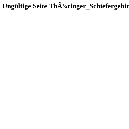
Ungültige Seite ThÃ¼ringer_Schiefergebi