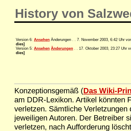
History von Salzwe
Version 6:
Ansehen
Änderungen . . 7. November 2003, 6:42 Uhr von
dies]
Version 5:
Ansehen
Änderungen
. . 17. Oktober 2003, 23:27 Uhr 
dies]
Konzeptionsgemäß (
Das Wiki-Pri
am DDR-Lexikon. Artikel könnten Fe
verletzen. Sämtliche Verletzungen 
jeweiligen Autoren. Der Betreiber si
verletzen, nach Aufforderung löscht