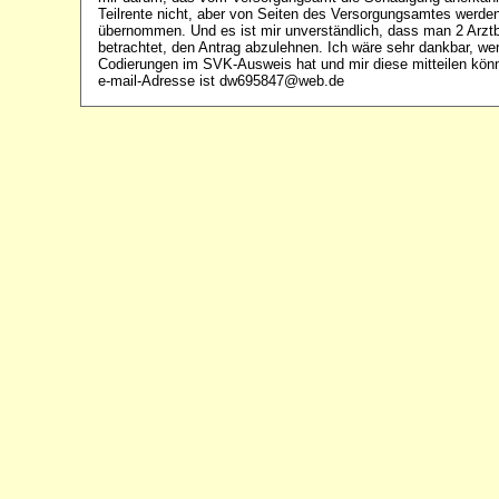
Teilrente nicht, aber von Seiten des Versorgungsamtes werde
übernommen. Und es ist mir unverständlich, dass man 2 Arztb
betrachtet, den Antrag abzulehnen. Ich wäre sehr dankbar, w
Codierungen im SVK-Ausweis hat und mir diese mitteilen kön
e-mail-Adresse ist dw695847@web.de