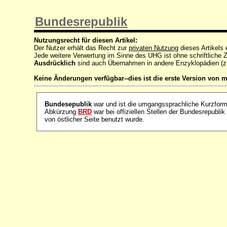
Bundesrepublik
Nutzungsrecht für diesen Artikel:
Der Nutzer erhält das Recht zur
privaten Nutzung
dieses Artikels
Jede weitere Verwertung im Sinne des UHG ist ohne schriftlich
Ausdrücklich
sind auch Übernahmen in andere Enzyklopädien (z
Keine Änderungen verfügbar--dies ist die erste Version von m
Bundesepublik
war und ist die umgangssprachliche Kurzform
Abkürzung
BRD
war bei offiziellen Stellen der Bundesrepubli
von östlicher Seite benutzt wurde.