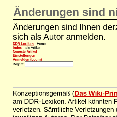
Änderungen sind ni
Änderungen sind Ihnen derz
sich als Autor anmelden.
DDR-Lexikon
- Home
Index
- alle Artikel
Neueste Artikel
Einstellungen
Anmelden (Login)
Begriff:
Konzeptionsgemäß (
Das Wiki-Pri
am DDR-Lexikon. Artikel könnten Fe
verletzen. Sämtliche Verletzungen 