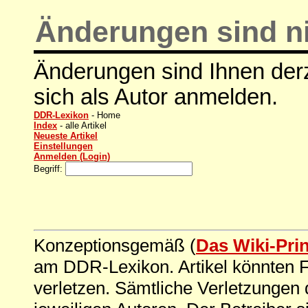
Änderungen sind ni
Änderungen sind Ihnen derz
sich als Autor anmelden.
DDR-Lexikon
- Home
Index
- alle Artikel
Neueste Artikel
Einstellungen
Anmelden (Login)
Begriff:
Konzeptionsgemäß (
Das Wiki-Pri
am DDR-Lexikon. Artikel könnten Fe
verletzen. Sämtliche Verletzungen 