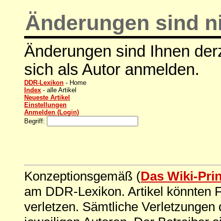
Änderungen sind ni
Änderungen sind Ihnen derz
sich als Autor anmelden.
DDR-Lexikon
- Home
Index
- alle Artikel
Neueste Artikel
Einstellungen
Anmelden (Login)
Begriff:
Konzeptionsgemäß (
Das Wiki-Pri
am DDR-Lexikon. Artikel könnten Fe
verletzen. Sämtliche Verletzungen 