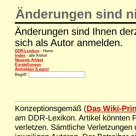
Änderungen sind ni
Änderungen sind Ihnen derz
sich als Autor anmelden.
DDR-Lexikon
- Home
Index
- alle Artikel
Neueste Artikel
Einstellungen
Anmelden (Login)
Begriff:
Konzeptionsgemäß (
Das Wiki-Pri
am DDR-Lexikon. Artikel könnten Fe
verletzen. Sämtliche Verletzungen 