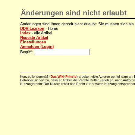
Änderungen sind nicht erlaubt
Änderungen sind Ihnen derzeit nicht erlaubt: Sie müssen sich als
DDR-Lexikon
- Home
Index
- alle Artikel
Neueste Artikel
Einstellungen
Anmelden (Login)
Begriff:
Konzeptionsgemäß (
Das Wiki-Prinzip
) arbeiten viele Autoren gemeinsam am D
Betreiber sichert zu, dass er Artikel, die Rechte Dritter verletzen, nach Aufford
Nutzungsrecht: Der Nutzer erhält das Recht zur privaten Nutzung entsprechen