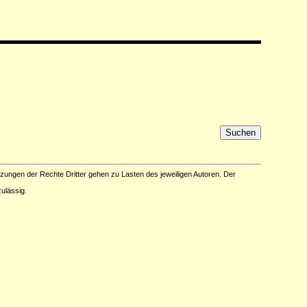
tzungen der Rechte Dritter gehen zu Lasten des jeweiligen Autoren. Der
ulässig.