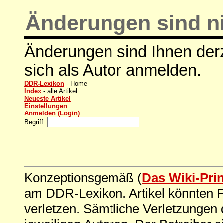
Änderungen sind ni
Änderungen sind Ihnen derz
sich als Autor anmelden.
DDR-Lexikon
- Home
Index
- alle Artikel
Neueste Artikel
Einstellungen
Anmelden (Login)
Begriff:
Konzeptionsgemäß (
Das Wiki-Pri
am DDR-Lexikon. Artikel könnten Fe
verletzen. Sämtliche Verletzungen 