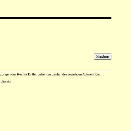
tzungen der Rechte Dritter gehen zu Lasten des jeweiligen Autoren. Der
ulässig.