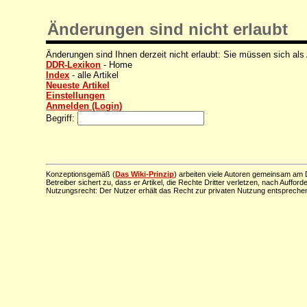
Änderungen sind nicht erlaubt
Änderungen sind Ihnen derzeit nicht erlaubt: Sie müssen sich als
DDR-Lexikon
- Home
Index
- alle Artikel
Neueste Artikel
Einstellungen
Anmelden (Login)
Begriff:
Konzeptionsgemäß (
Das Wiki-Prinzip
) arbeiten viele Autoren gemeinsam am D
Betreiber sichert zu, dass er Artikel, die Rechte Dritter verletzen, nach Aufford
Nutzungsrecht: Der Nutzer erhält das Recht zur privaten Nutzung entsprechen