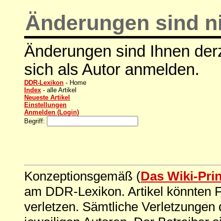
Änderungen sind ni
Änderungen sind Ihnen derz
sich als Autor anmelden.
DDR-Lexikon
- Home
Index
- alle Artikel
Neueste Artikel
Einstellungen
Anmelden (Login)
Begriff:
Konzeptionsgemäß (
Das Wiki-Pri
am DDR-Lexikon. Artikel könnten Fe
verletzen. Sämtliche Verletzungen 