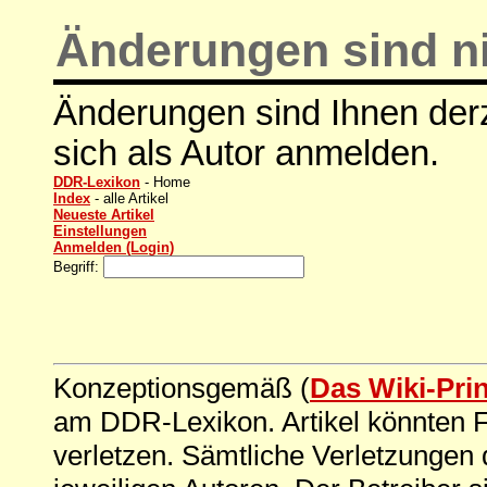
Änderungen sind ni
Änderungen sind Ihnen derz
sich als Autor anmelden.
DDR-Lexikon
- Home
Index
- alle Artikel
Neueste Artikel
Einstellungen
Anmelden (Login)
Begriff:
Konzeptionsgemäß (
Das Wiki-Pri
am DDR-Lexikon. Artikel könnten Fe
verletzen. Sämtliche Verletzungen 