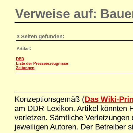
Verweise auf: Bau
3 Seiten gefunden:
Artikel:
DBD
Liste der Presseerzeugnisse
Zeitungen
Konzeptionsgemäß (
Das Wiki-Pri
am DDR-Lexikon. Artikel könnten Fe
verletzen. Sämtliche Verletzungen 
jeweiligen Autoren. Der Betreiber si