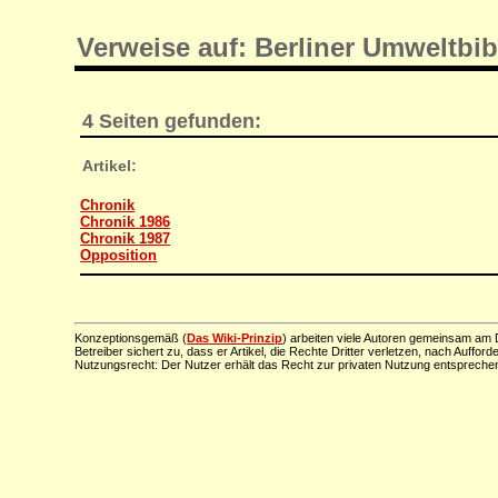
Verweise auf: Berliner Umweltbib
4 Seiten gefunden:
Artikel:
Chronik
Chronik 1986
Chronik 1987
Opposition
Konzeptionsgemäß (
Das Wiki-Prinzip
) arbeiten viele Autoren gemeinsam am D
Betreiber sichert zu, dass er Artikel, die Rechte Dritter verletzen, nach Aufford
Nutzungsrecht: Der Nutzer erhält das Recht zur privaten Nutzung entsprechen