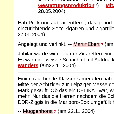
Gestattungsproduktion
?) --
Mit
28.05.2004)
Hab Puck und Jubilar entfernt, das gehört 
einzurichtende Seite Zigarren und Zigarrill
27.05.2004)
Angelegt und verlinkt. --
MartinEbert
(am 
?
Jubilar wurde wieder unter Zigaretten einge
Es war eine weisse Schachtel mit Aufdruck
wanders
(am22.11.2004)
Einige rauchende Klassenkameraden haben
Mitte der Achtziger zur Leipziger Messe do
Mark gekauft. Ob das ein DELIKAT war, wei
mehr. Nur das die Herren nachdem die Sch
DDR-Ziggis in die Marlboro-Box umgefüllt 
--
Muggenhorst
(am 22.11.2004)
?