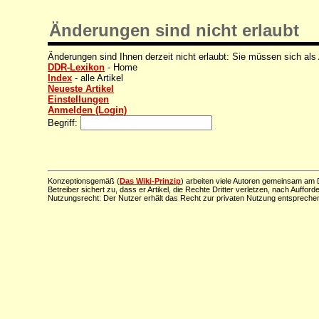
Änderungen sind nicht erlaubt
Änderungen sind Ihnen derzeit nicht erlaubt: Sie müssen sich als
DDR-Lexikon
- Home
Index
- alle Artikel
Neueste Artikel
Einstellungen
Anmelden (Login)
Begriff:
Konzeptionsgemäß (
Das Wiki-Prinzip
) arbeiten viele Autoren gemeinsam am D
Betreiber sichert zu, dass er Artikel, die Rechte Dritter verletzen, nach Aufford
Nutzungsrecht: Der Nutzer erhält das Recht zur privaten Nutzung entsprechen