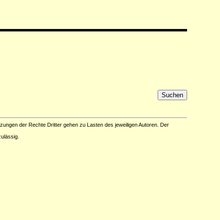
tzungen der Rechte Dritter gehen zu Lasten des jeweiligen Autoren. Der
ulässig.