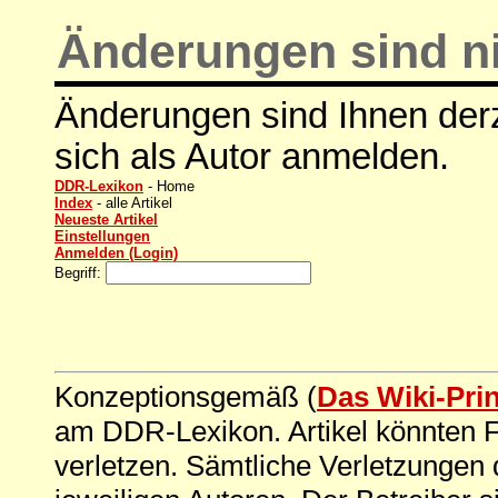
Änderungen sind ni
Änderungen sind Ihnen derz
sich als Autor anmelden.
DDR-Lexikon
- Home
Index
- alle Artikel
Neueste Artikel
Einstellungen
Anmelden (Login)
Begriff:
Konzeptionsgemäß (
Das Wiki-Pri
am DDR-Lexikon. Artikel könnten Fe
verletzen. Sämtliche Verletzungen 