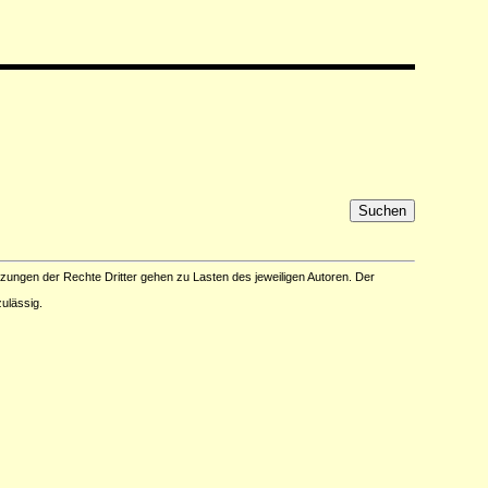
tzungen der Rechte Dritter gehen zu Lasten des jeweiligen Autoren. Der
ulässig.