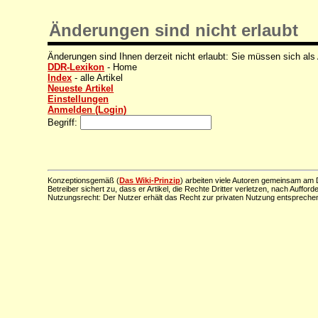
Änderungen sind nicht erlaubt
Änderungen sind Ihnen derzeit nicht erlaubt: Sie müssen sich als
DDR-Lexikon
- Home
Index
- alle Artikel
Neueste Artikel
Einstellungen
Anmelden (Login)
Begriff:
Konzeptionsgemäß (
Das Wiki-Prinzip
) arbeiten viele Autoren gemeinsam am D
Betreiber sichert zu, dass er Artikel, die Rechte Dritter verletzen, nach Aufford
Nutzungsrecht: Der Nutzer erhält das Recht zur privaten Nutzung entsprechen