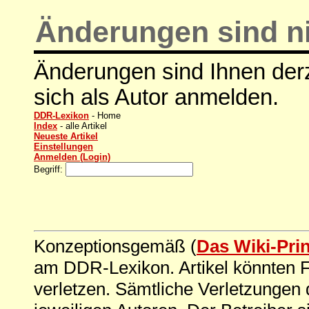
Änderungen sind ni
Änderungen sind Ihnen derz
sich als Autor anmelden.
DDR-Lexikon
- Home
Index
- alle Artikel
Neueste Artikel
Einstellungen
Anmelden (Login)
Begriff:
Konzeptionsgemäß (
Das Wiki-Pri
am DDR-Lexikon. Artikel könnten Fe
verletzen. Sämtliche Verletzungen 