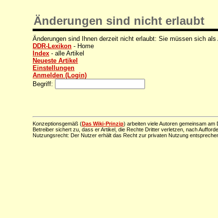
Änderungen sind nicht erlaubt
Änderungen sind Ihnen derzeit nicht erlaubt: Sie müssen sich als
DDR-Lexikon
- Home
Index
- alle Artikel
Neueste Artikel
Einstellungen
Anmelden (Login)
Begriff:
Konzeptionsgemäß (
Das Wiki-Prinzip
) arbeiten viele Autoren gemeinsam am D
Betreiber sichert zu, dass er Artikel, die Rechte Dritter verletzen, nach Aufford
Nutzungsrecht: Der Nutzer erhält das Recht zur privaten Nutzung entsprechen