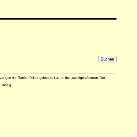
tzungen der Rechte Dritter gehen zu Lasten des jeweiligen Autoren. Der
ulässig.