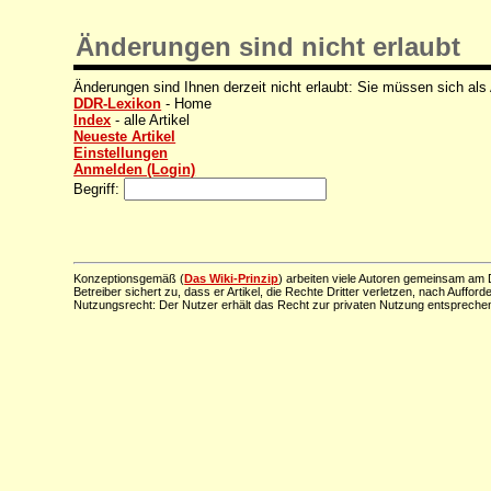
Änderungen sind nicht erlaubt
Änderungen sind Ihnen derzeit nicht erlaubt: Sie müssen sich als
DDR-Lexikon
- Home
Index
- alle Artikel
Neueste Artikel
Einstellungen
Anmelden (Login)
Begriff:
Konzeptionsgemäß (
Das Wiki-Prinzip
) arbeiten viele Autoren gemeinsam am D
Betreiber sichert zu, dass er Artikel, die Rechte Dritter verletzen, nach Aufford
Nutzungsrecht: Der Nutzer erhält das Recht zur privaten Nutzung entsprechen