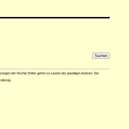
tzungen der Rechte Dritter gehen zu Lasten des jeweiligen Autoren. Der
ulässig.