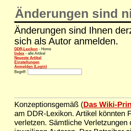
Änderungen sind ni
Änderungen sind Ihnen derz
sich als Autor anmelden.
DDR-Lexikon
- Home
Index
- alle Artikel
Neueste Artikel
Einstellungen
Anmelden (Login)
Begriff:
Konzeptionsgemäß (
Das Wiki-Pri
am DDR-Lexikon. Artikel könnten Fe
verletzen. Sämtliche Verletzungen 