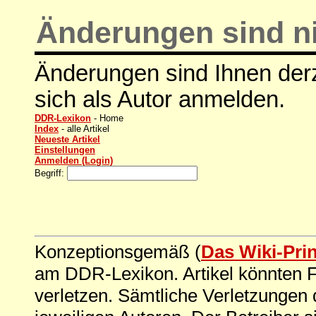
Änderungen sind ni
Änderungen sind Ihnen derz
sich als Autor anmelden.
DDR-Lexikon
- Home
Index
- alle Artikel
Neueste Artikel
Einstellungen
Anmelden (Login)
Begriff:
Konzeptionsgemäß (
Das Wiki-Pri
am DDR-Lexikon. Artikel könnten Fe
verletzen. Sämtliche Verletzungen 