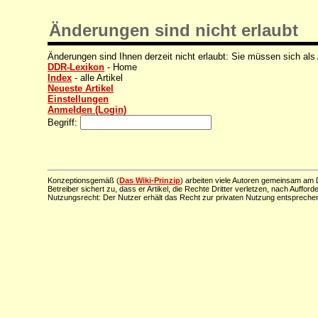
Änderungen sind nicht erlaubt
Änderungen sind Ihnen derzeit nicht erlaubt: Sie müssen sich als
DDR-Lexikon
- Home
Index
- alle Artikel
Neueste Artikel
Einstellungen
Anmelden (Login)
Begriff:
Konzeptionsgemäß (
Das Wiki-Prinzip
) arbeiten viele Autoren gemeinsam am D
Betreiber sichert zu, dass er Artikel, die Rechte Dritter verletzen, nach Aufford
Nutzungsrecht: Der Nutzer erhält das Recht zur privaten Nutzung entsprechen