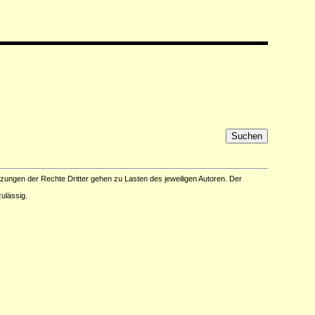
tzungen der Rechte Dritter gehen zu Lasten des jeweiligen Autoren. Der
ulässig.