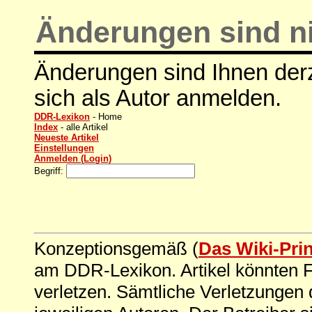
Änderungen sind ni
Änderungen sind Ihnen derz
sich als Autor anmelden.
DDR-Lexikon
- Home
Index
- alle Artikel
Neueste Artikel
Einstellungen
Anmelden (Login)
Begriff:
Konzeptionsgemäß (
Das Wiki-Pri
am DDR-Lexikon. Artikel könnten Fe
verletzen. Sämtliche Verletzungen 