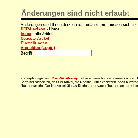
Änderungen sind nicht erlaubt
Änderungen sind Ihnen derzeit nicht erlaubt: Sie müssen sich als
DDR-Lexikon
- Home
Index
- alle Artikel
Neueste Artikel
Einstellungen
Anmelden (Login)
Begriff:
Konzeptionsgemäß (
Das Wiki-Prinzip
) arbeiten viele Autoren gemeinsam am D
Betreiber sichert zu, dass er Artikel, die Rechte Dritter verletzen, nach Aufford
Nutzungsrecht: Der Nutzer erhält das Recht zur privaten Nutzung entsprechen