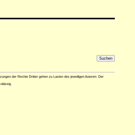
tzungen der Rechte Dritter gehen zu Lasten des jeweiligen Autoren. Der
ulässig.