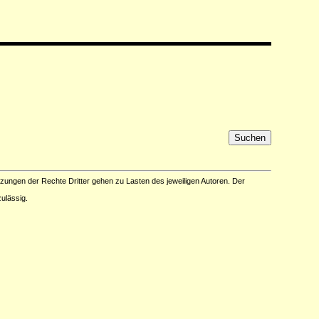
tzungen der Rechte Dritter gehen zu Lasten des jeweiligen Autoren. Der
ulässig.