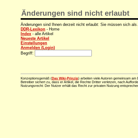
Änderungen sind nicht erlaubt
Änderungen sind Ihnen derzeit nicht erlaubt: Sie müssen sich als
DDR-Lexikon
- Home
Index
- alle Artikel
Neueste Artikel
Einstellungen
Anmelden (Login)
Begriff:
Konzeptionsgemäß (
Das Wiki-Prinzip
) arbeiten viele Autoren gemeinsam am D
Betreiber sichert zu, dass er Artikel, die Rechte Dritter verletzen, nach Aufford
Nutzungsrecht: Der Nutzer erhält das Recht zur privaten Nutzung entsprechen