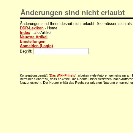
Änderungen sind nicht erlaubt
Änderungen sind Ihnen derzeit nicht erlaubt: Sie müssen sich als
DDR-Lexikon
- Home
Index
- alle Artikel
Neueste Artikel
Einstellungen
Anmelden (Login)
Begriff:
Konzeptionsgemäß (
Das Wiki-Prinzip
) arbeiten viele Autoren gemeinsam am D
Betreiber sichert zu, dass er Artikel, die Rechte Dritter verletzen, nach Aufford
Nutzungsrecht: Der Nutzer erhält das Recht zur privaten Nutzung entsprechen