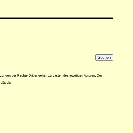
tzungen der Rechte Dritter gehen zu Lasten des jeweiligen Autoren. Der
ulässig.