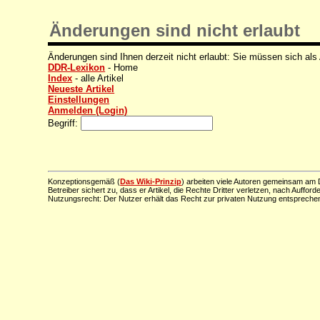
Änderungen sind nicht erlaubt
Änderungen sind Ihnen derzeit nicht erlaubt: Sie müssen sich als
DDR-Lexikon
- Home
Index
- alle Artikel
Neueste Artikel
Einstellungen
Anmelden (Login)
Begriff:
Konzeptionsgemäß (
Das Wiki-Prinzip
) arbeiten viele Autoren gemeinsam am D
Betreiber sichert zu, dass er Artikel, die Rechte Dritter verletzen, nach Aufford
Nutzungsrecht: Der Nutzer erhält das Recht zur privaten Nutzung entsprechen