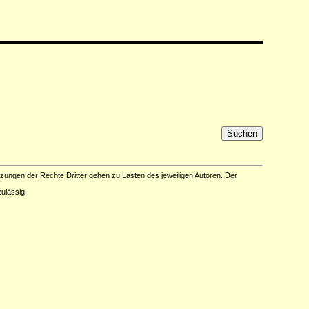
tzungen der Rechte Dritter gehen zu Lasten des jeweiligen Autoren. Der
ulässig.