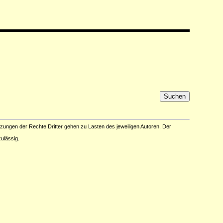
tzungen der Rechte Dritter gehen zu Lasten des jeweiligen Autoren. Der
ulässig.