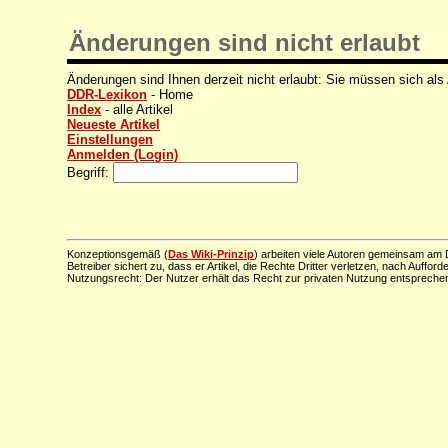
Änderungen sind nicht erlaubt
Änderungen sind Ihnen derzeit nicht erlaubt: Sie müssen sich als
DDR-Lexikon
- Home
Index
- alle Artikel
Neueste Artikel
Einstellungen
Anmelden (Login)
Begriff:
Konzeptionsgemäß (
Das Wiki-Prinzip
) arbeiten viele Autoren gemeinsam am D
Betreiber sichert zu, dass er Artikel, die Rechte Dritter verletzen, nach Aufford
Nutzungsrecht: Der Nutzer erhält das Recht zur privaten Nutzung entsprechen