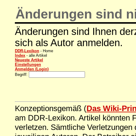
Änderungen sind ni
Änderungen sind Ihnen derz
sich als Autor anmelden.
DDR-Lexikon
- Home
Index
- alle Artikel
Neueste Artikel
Einstellungen
Anmelden (Login)
Begriff:
Konzeptionsgemäß (
Das Wiki-Pri
am DDR-Lexikon. Artikel könnten Fe
verletzen. Sämtliche Verletzungen 