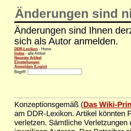
Änderungen sind ni
Änderungen sind Ihnen derz
sich als Autor anmelden.
DDR-Lexikon
- Home
Index
- alle Artikel
Neueste Artikel
Einstellungen
Anmelden (Login)
Begriff:
Konzeptionsgemäß (
Das Wiki-Pri
am DDR-Lexikon. Artikel könnten Fe
verletzen. Sämtliche Verletzungen 