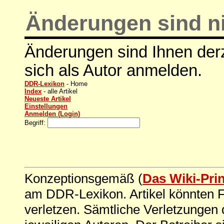
Änderungen sind ni
Änderungen sind Ihnen derz
sich als Autor anmelden.
DDR-Lexikon
- Home
Index
- alle Artikel
Neueste Artikel
Einstellungen
Anmelden (Login)
Begriff:
Konzeptionsgemäß (
Das Wiki-Pri
am DDR-Lexikon. Artikel könnten Fe
verletzen. Sämtliche Verletzungen 