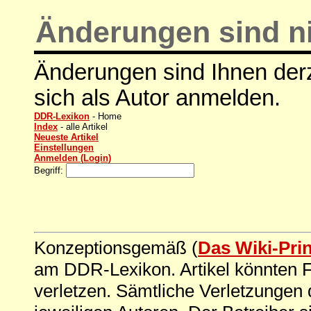
Änderungen sind ni
Änderungen sind Ihnen derz
sich als Autor anmelden.
DDR-Lexikon
- Home
Index
- alle Artikel
Neueste Artikel
Einstellungen
Anmelden (Login)
Begriff:
Konzeptionsgemäß (
Das Wiki-Pri
am DDR-Lexikon. Artikel könnten Fe
verletzen. Sämtliche Verletzungen 